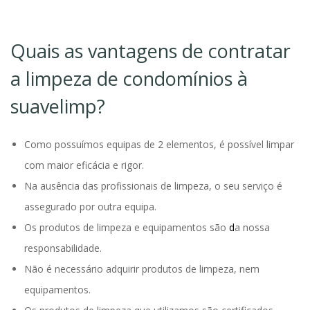
Quais as vantagens de contratar
a limpeza de condomínios à
suavelimp?
Como possuímos equipas de 2 elementos, é possível limpar
com maior eficácia e rigor.
Na ausência das profissionais de limpeza, o seu serviço é
assegurado por outra equipa.
Os produtos de limpeza e equipamentos são
d
a nossa
responsabilidade.
Não é necessário adquirir produtos de limpeza, nem
equipamentos.