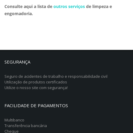
Consulte aqui a lista de
outros serviços
de limpeza e
engomadoria.
SEGURANÇA
Seguro de acidentes de trabalho e responsabilidade civil
Utilização de produtos certificados
Utilize o nosso site com segurança!
FACILIDADE DE PAGAMENTOS
Multibanco
Transferência bancária
Cheque