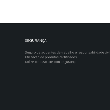
SEGURANÇA
Seguro de acidentes de trabalho e responsabilidade civi
Utilização de produtos certificados
Utilize o nosso site com segurança!