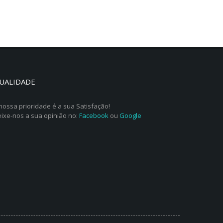
UALIDADE
nossa prioridade é a sua Satisfação!
ixe-nos a sua opinião no:
Facebook
ou
Google