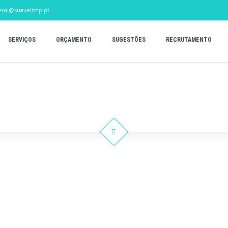
eral@suavelimp.pt
SERVIÇOS
ORÇAMENTO
SUGESTÕES
RECRUTAMENTO