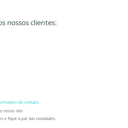
s nossos clientes:
ormulário de contato
.
 nosso site.
os e fique a par das novidades.